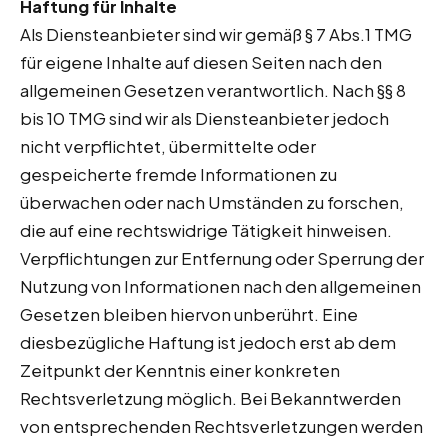
Haftung für Inhalte
Als Diensteanbieter sind wir gemäß § 7 Abs.1 TMG
für eigene Inhalte auf diesen Seiten nach den
allgemeinen Gesetzen verantwortlich. Nach §§ 8
bis 10 TMG sind wir als Diensteanbieter jedoch
nicht verpflichtet, übermittelte oder
gespeicherte fremde Informationen zu
überwachen oder nach Umständen zu forschen,
die auf eine rechtswidrige Tätigkeit hinweisen.
Verpflichtungen zur Entfernung oder Sperrung der
Nutzung von Informationen nach den allgemeinen
Gesetzen bleiben hiervon unberührt. Eine
diesbezügliche Haftung ist jedoch erst ab dem
Zeitpunkt der Kenntnis einer konkreten
Rechtsverletzung möglich. Bei Bekanntwerden
von entsprechenden Rechtsverletzungen werden