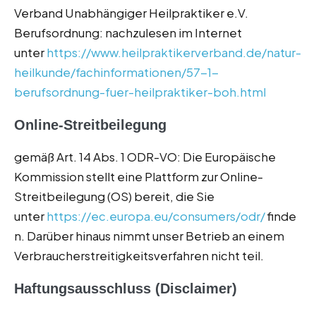
Verband Unabhängiger Heilpraktiker e.V.
Berufsordnung: nachzulesen im Internet
unter
https://www.heilpraktikerverband.de/natur­
heilkunde/fachinformationen/57-1-
berufsordnung-fuer-heilpraktiker-boh.html
Online-Streitbeilegung
gemäß Art. 14 Abs. 1 ODR-VO: Die Europäische
Kommission stellt eine Plattform zur Online-
Streitbeilegung (OS) bereit, die Sie
unter
https://ec.europa.eu/consumers/odr/
finde
n. Darüber hinaus nimmt unser Betrieb an einem
Verbraucherstreitigkeitsverfahren nicht teil.
Haftungsausschluss (Disclaimer)