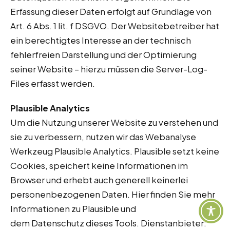
Erfassung dieser Daten erfolgt auf Grundlage von
Art. 6 Abs. 1 lit. f DSGVO. Der Websitebetreiber hat
ein berechtigtes Interesse an der technisch
fehlerfreien Darstellung und der Optimierung
seiner Website – hierzu müssen die Server-Log-
Files erfasst werden.
Plausible Analytics
Um die Nutzung unserer Website zu verstehen und
sie zu verbessern, nutzen wir das Webanalyse
Werkzeug Plausible Analytics. Plausible setzt keine
Cookies, speichert keine Informationen im
Browser und erhebt auch generell keinerlei
personenbezogenen Daten. Hier finden Sie mehr
Informationen zu Plausible und
dem Datenschutz dieses Tools. Dienstanbieter: