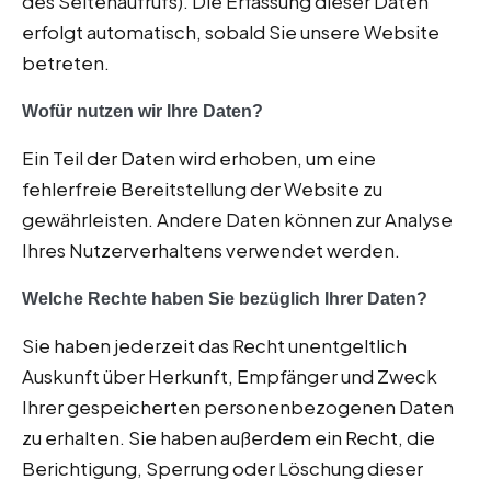
des Seitenaufrufs). Die Erfassung dieser Daten
erfolgt automatisch, sobald Sie unsere Website
betreten.
Wofür nutzen wir Ihre Daten?
Ein Teil der Daten wird erhoben, um eine
fehlerfreie Bereitstellung der Website zu
gewährleisten. Andere Daten können zur Analyse
Ihres Nutzerverhaltens verwendet werden.
Welche Rechte haben Sie bezüglich Ihrer Daten?
Sie haben jederzeit das Recht unentgeltlich
Auskunft über Herkunft, Empfänger und Zweck
Ihrer gespeicherten personenbezogenen Daten
zu erhalten. Sie haben außerdem ein Recht, die
Berichtigung, Sperrung oder Löschung dieser