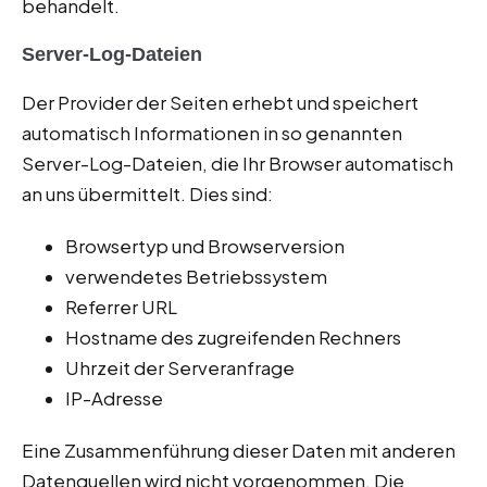
behandelt.
Server-Log-Dateien
Der Provider der Seiten erhebt und speichert
automatisch Informationen in so genannten
Server-Log-Dateien, die Ihr Browser automatisch
an uns übermittelt. Dies sind:
Browsertyp und Browserversion
verwendetes Betriebssystem
Referrer URL
Hostname des zugreifenden Rechners
Uhrzeit der Serveranfrage
IP-Adresse
Eine Zusammenführung dieser Daten mit anderen
Datenquellen wird nicht vorgenommen. Die