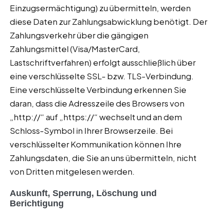
Einzugsermächtigung) zu übermitteln, werden
diese Daten zur Zahlungsabwicklung benötigt. Der
Zahlungsverkehr über die gängigen
Zahlungsmittel (Visa/MasterCard,
Lastschriftverfahren) erfolgt ausschließlich über
eine verschlüsselte SSL- bzw. TLS-Verbindung.
Eine verschlüsselte Verbindung erkennen Sie
daran, dass die Adresszeile des Browsers von
„http://“ auf „https://“ wechselt und an dem
Schloss-Symbol in Ihrer Browserzeile. Bei
verschlüsselter Kommunikation können Ihre
Zahlungsdaten, die Sie an uns übermitteln, nicht
von Dritten mitgelesen werden.
Auskunft, Sperrung, Löschung und
Berichtigung