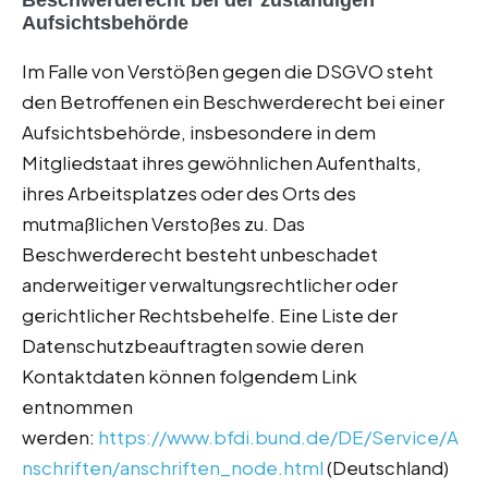
Beschwerderecht bei der zuständigen
Aufsichtsbehörde
Im Falle von Verstößen gegen die DSGVO steht
den Betroffenen ein Beschwerderecht bei einer
Aufsichtsbehörde, insbesondere in dem
Mitgliedstaat ihres gewöhnlichen Aufenthalts,
ihres Arbeitsplatzes oder des Orts des
mutmaßlichen Verstoßes zu. Das
Beschwerderecht besteht unbeschadet
anderweitiger verwaltungsrechtlicher oder
gerichtlicher Rechtsbehelfe. Eine Liste der
Datenschutzbeauftragten sowie deren
Kontaktdaten können folgendem Link
entnommen
werden:
https://www.bfdi.bund.de/DE/Service/A
nschriften/anschriften_node.html
(Deutschland)