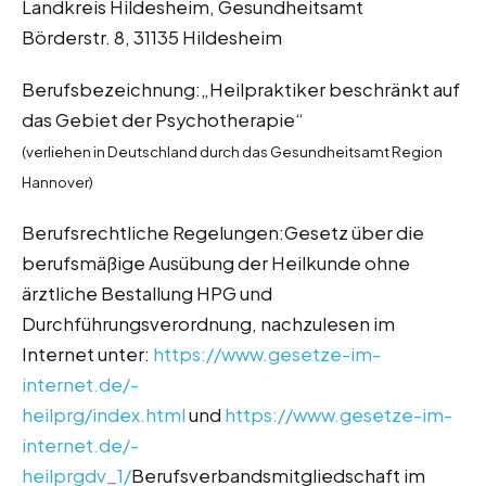
Landkreis Hildesheim, Gesundheitsamt
Börderstr. 8, 31135 Hildesheim
Berufsbezeichnung:„Heilpraktiker beschränkt auf
das Gebiet der Psychotherapie“
(verliehen in Deutschland durch das Gesundheitsamt Region
Hannover)
Berufsrechtliche Regelungen:Gesetz über die
berufsmäßige Ausübung der Heilkunde ohne
ärztliche Bestallung HPG und
Durchführungsverordnung, nachzulesen im
Internet unter:
https://www.gesetze-im-
internet.de/­
heilprg/index.html
und
https://www.gesetze-im-
internet.de/­
heilprgdv_1/
Berufsverbandsmitgliedschaft im